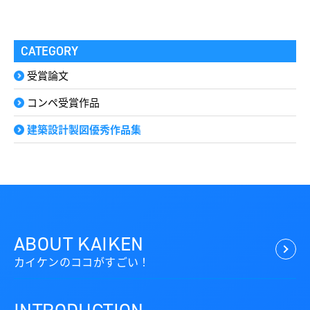
CATEGORY
受賞論文
コンペ受賞作品
建築設計製図優秀作品集
ABOUT KAIKEN
カイケンのココがすごい！