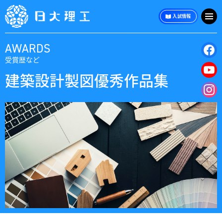
入試情報
AWARDS
受賞歴など
建築設計製図優秀作品集