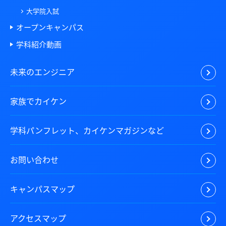
大学院入試
オープンキャンパス
学科紹介動画
未来のエンジニア
家族でカイケン
学科パンフレット、カイケンマガジンなど
お問い合わせ
キャンパスマップ
アクセスマップ