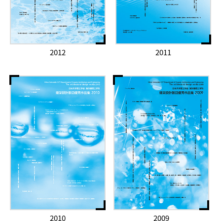
2012
2011
2010
2009