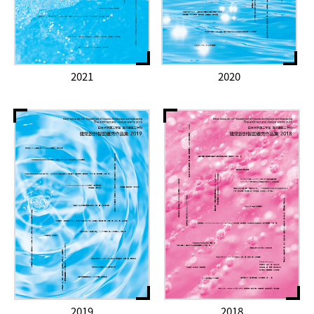
2021
2020
2019
2018