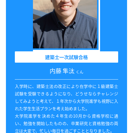
建築士一次試験合格
内藤 隼汰
くん
入学時に、建築士法の改正により在学中に１級建築士
試験を受験できるようになり、どうせならチャレンジ
してみようと考えて、１年次から大学院進学も視野に入
れた学生生活プランを考え始めました。
大学院進学を決めた４年生の10月から資格学校に通
い、勉強を開始したものの、卒業研究と資格勉強の両
立は大変で、忙しい毎日を過ごすこととなりました。