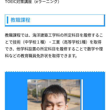
TOEIC対策講座（eラーニング）
教職課程
教職課程では、海洋建築工学科の所定科目を履修するこ
とで技術（中学校１種）・工業（高等学校1種）を取得
でき、他学科設置の所定科目を履修することで数学や理
科などの教育職員免許状を取得できます。