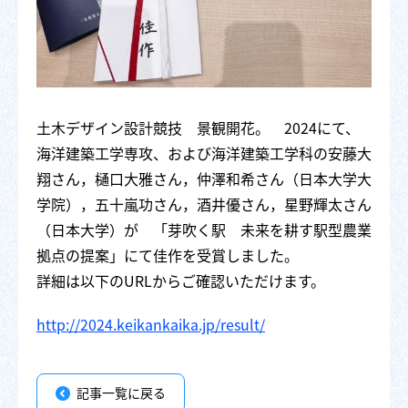
土木デザイン設計競技 景観開花。 2024にて、
海洋建築工学専攻、および海洋建築工学科の安藤大
翔さん，樋口大雅さん，仲澤和希さん（日本大学大
学院），五十嵐功さん，酒井優さん，星野輝太さん
（日本大学）が 「芽吹く駅 未来を耕す駅型農業
拠点の提案」にて佳作を受賞しました。
詳細は以下のURLからご確認いただけます。
http://2024.keikankaika.jp/result/
記事一覧に戻る