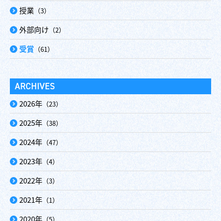
授業
（3）
外部向け
（2）
受賞
（61）
ARCHIVES
2026年
（23）
2025年
（38）
2024年
（47）
2023年
（4）
2022年
（3）
2021年
（1）
2020年
（5）