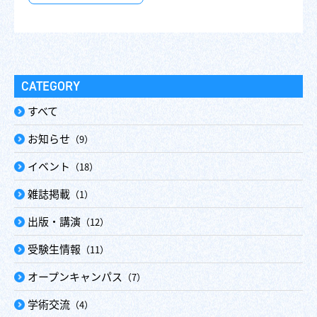
CATEGORY
すべて
お知らせ
（9）
イベント
（18）
雑誌掲載
（1）
出版・講演
（12）
受験生情報
（11）
オープンキャンパス
（7）
学術交流
（4）