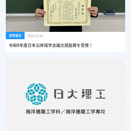
受賞論文
2026.07.20
令和8年度日本沿岸域学会論文奨励賞を受賞！